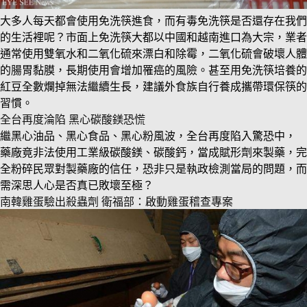
大多人每天都會使用免洗筷進食，而有毒免洗筷是否還存在我們
的生活裡呢？市面上免洗筷大都以中國和越南進口為大宗，業者
通常使用雙氧水和二氧化硫來漂白和除霉，二氧化硫會破壞人體
的腸胃黏膜，長期使用會增加罹癌的風險。甚至用免洗筷培養的
紅豆全數爛掉無法繼續生長，建議外食族自行養成攜帶環保筷的
習慣。
全台再度淪陷 黑心碳酸鎂恐慌
繼黑心油品、黑心食品、黑心粉風波，全台再度陷入驚恐中，
藥廠竟非法使用工業級碳酸鎂、碳酸鈣，當成賦形劑來製藥，完
全粉碎民眾對製藥廠的信任，恐非只是執政檢測當局的問題，而
需深思人心是否真已敗壞至極？
南韓雞蛋驗出殺蟲劑 衛福部：啟動雞蛋稽查專案