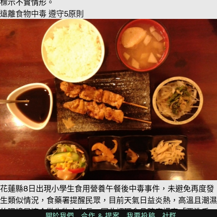
標示不實情形。
遠離食物中毒 遵守5原則
花蓮縣8日出現小學生食用營養午餐後中毒事件，未避免再度發
生類似情況，食藥署提醒民眾，目前天氣日益炎熱，高溫且潮濕
的環境最適合微生物之生長，因此調理食品時應謹守「要洗手、
關於我們
合作 & 提案
我要投稿
社群