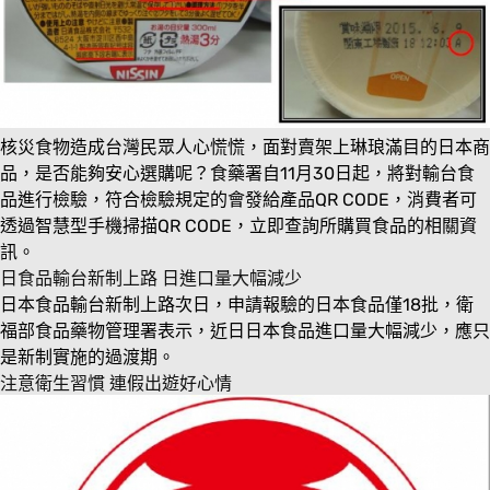
核災食物造成台灣民眾人心慌慌，面對賣架上琳琅滿目的日本商
品，是否能夠安心選購呢？食藥署自11月30日起，將對輸台食
品進行檢驗，符合檢驗規定的會發給產品QR CODE，消費者可
透過智慧型手機掃描QR CODE，立即查詢所購買食品的相關資
訊。
日食品輸台新制上路 日進口量大幅減少
日本食品輸台新制上路次日，申請報驗的日本食品僅
18
批，衛
福部食品藥物管理署表示，近日日本食品進口量大幅減少，應只
是新制實施的過渡期。
注意衛生習慣 連假出遊好心情