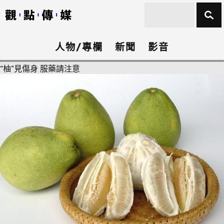
人物/專欄
新聞
影音
“柚”見傷身 服藥請注意