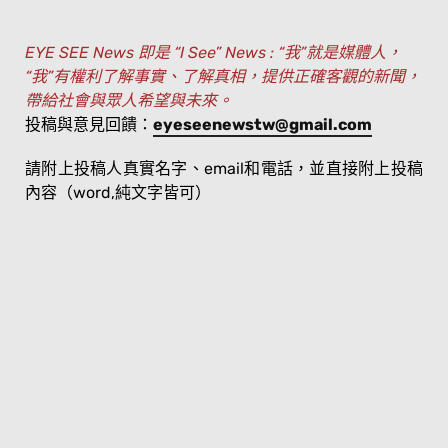
EYE SEE News 即是 “I See” News : “我”就是媒體人，
“我”有權利了解事實、了解真相，提供正確客觀的新聞，
帶給社會與眾人希望與未來。
投稿與意見回饋：
eyeseenewstw@gmail.com
請附上投稿人真實名字、email和電話，並直接附上投稿
內容（word,純文字皆可）