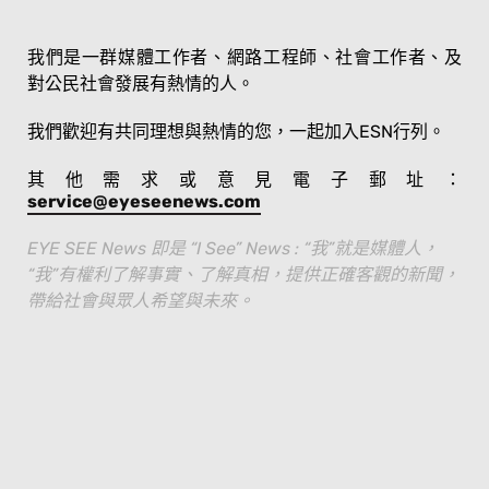
我們是一群媒體工作者、網路工程師、社會工作者、及
對公民社會發展有熱情的人。
我們歡迎有共同理想與熱情的您，一起加入ESN行列。
其他需求或意見電子郵址：
service@eyeseenews.com
EYE SEE News 即是 “I See” News : “我”就是媒體人，
“我”有權利了解事實、了解真相，提供正確客觀的新聞，
帶給社會與眾人希望與未來。