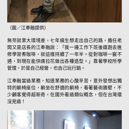
（圖／江奉融提供）
無奈就業大環境差，七年級生想走出自己的路，擔任老
闆又是店長的江奉融說：「我一邊工作下班後還跑去進
修學習煮咖啡，就這樣持續了一年半。從對咖啡一竅不
通，到現在能快速拉花做出各種造型。」靠著學校所學
管理，於是自己經營，也自己玩行銷。
江奉融當過業務，知道業務的心酸辛苦，意外發想出獨
特的躺椅座位，躺坐在舒適的躺椅，看著藝術牆壁，不
少顧客覺得超新奇，在國外看過類似概念，但在台灣還
沒見過！