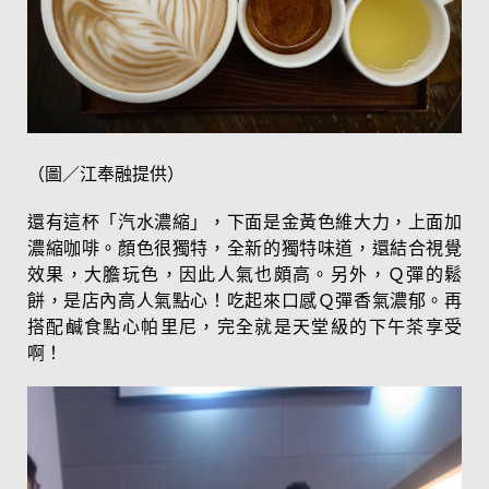
（圖／江奉融提供）
還有這杯「汽水濃縮」，下面是金黃色維大力，上面加
濃縮咖啡。顏色很獨特，全新的獨特味道，還結合視覺
效果，大膽玩色，因此人氣也頗高。另外，Ｑ彈的鬆
餅，是店內高人氣點心！吃起來口感Ｑ彈香氣濃郁。再
搭配鹹食點心帕里尼，完全就是天堂級的下午茶享受
啊！