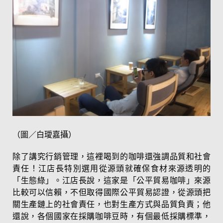
（圖／白璦嘉攝）
除了講究行銷管理，這裡喝到的咖啡還強調品質和社會
責任！江店長特別選用從源頭就確保食材來源透明的
「生態綠」。江店長說，這家是「公平貿易咖啡」來源
比較可以信賴，不但取得國際公平貿易認證，從源頭把
關生產鏈上的社會責任，也對生產方式與品質負責；他
還說，各個國家在採購咖啡豆時，有個最低採購標準，