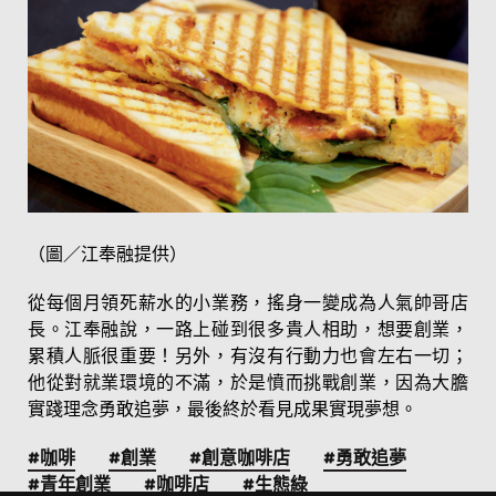
（圖／江奉融提供）
從每個月領死薪水的小業務，搖身一變成為人氣帥哥店
長。江奉融說，一路上碰到很多貴人相助，想要創業，
累積人脈很重要！另外，有沒有行動力也會左右一切；
他從對就業環境的不滿，於是憤而挑戰創業，因為大膽
實踐理念勇敢追夢，最後終於看見成果實現夢想。
#咖啡
#創業
#創意咖啡店
#勇敢追夢
#青年創業
#咖啡店
#生態綠