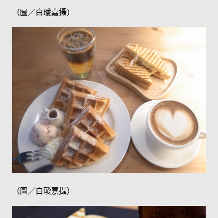
（圖／白璦嘉攝）
（圖／白璦嘉攝）