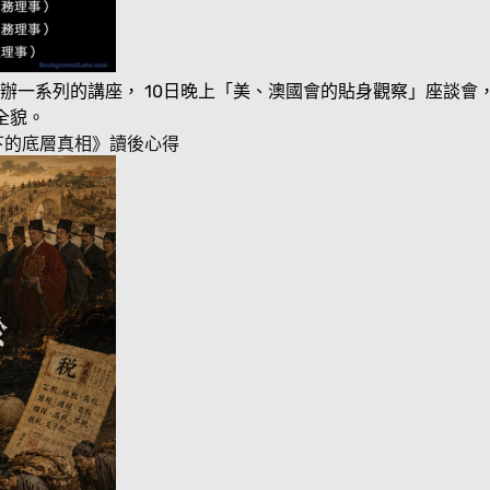
辦一系列的講座， 10日晚上「美、澳國會的貼身觀察」座談會
全貌。
下的底層真相》讀後心得