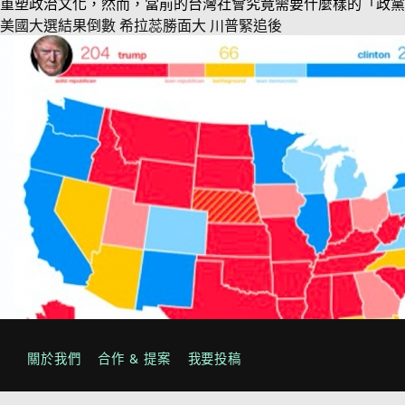
重塑政治文化，然而，當前的台灣社會究竟需要什麼樣的「政黨
美國大選結果倒數 希拉蕊勝面大 川普緊追後
關於我們
合作 & 提案
我要投稿
美國總統大選最後一周，果然充滿了意外。聯邦調查局 (FBI