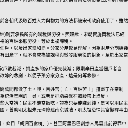
成為貧戶，附帶地民間借貸業也因為青苗法與市易法的執行被摧
前各朝代汲取百姓人力與物力的方法都被宋朝政府使用了，雖然
百姓)則要承擔所有的賦稅與勞役。照理說，宋朝實施兩稅法已經
裕的百姓來服勞役，等於重複課稅。
佃戶，以及出家當和尚。分家分產較易理解，因為財產分割給幾
有田產了，就不會成為被課稅與徵發服勞役的對象，至於出家當
家戶數裁減，資產多的家戶優先裁減；限期棄田產當佃戶者自
改嫁的悲劇，以便子孫分家分產，這是何等悲慘。
宮闕萬間都做了土。興，百姓苦；亡，百姓苦！」道盡了在帝制
為統治集團的一員，或者是把腦袋繫在褲腰帶上造反。
些人常講：民主不能當飯吃，認為只要能賺到錢，是可以用民主
國，曾助明太祖朱元璋修建南京城牆，明太祖忌憚其富擬尋事由
科，條目「胡潤百富榜」)。甚至阿里巴巴創辦人馬雲此前得罪中