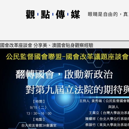
眼睛是自由的，真
國會改革座談會 分享美、澳國會貼身觀察經驗