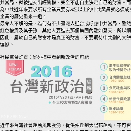
共當局，就被迫交出經營權，完全不能自主決定自己的財富。而
為中共近年來要求所有企業只要有3名以上的中共黨員就必須成
企業的歷史重來一遍。
最令人不解的是，為何有不少臺灣人迎合或呼應中共當局，雖然
紅色權貴及其子孫，其他人要進去那個集團內難如登天，所以細
因此，屬於自己的財富才是真正的財富，不要期待中共劃的大餅
悽慘。
社民黨葉虹靈：從碰撞中看到新政治的可能
近年來台灣社會運動風起雲湧，從洪仲丘到太陽花運動，不可否