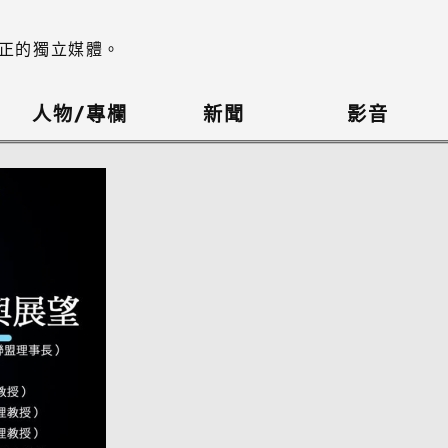
正的獨立媒體。
人物/專欄
新聞
影音