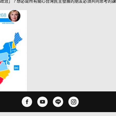
政治」？想必是所有關心台灣民主發展的朋友必須共同思考的課
)局長柯米掀起了另一波有關希拉蕊電郵的調查，引起民主黨和共和