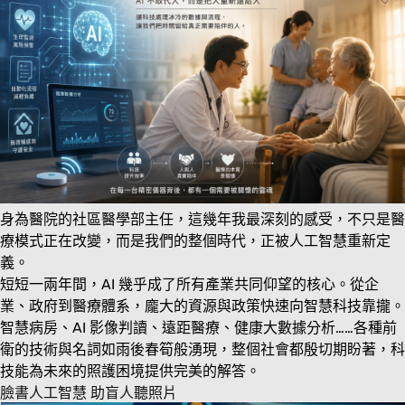
身為醫院的社區醫學部主任，這幾年我最深刻的感受，不只是醫
療模式正在改變，而是我們的整個時代，正被人工智慧重新定
義。
短短一兩年間，AI 幾乎成了所有產業共同仰望的核心。從企
業、政府到醫療體系，龐大的資源與政策快速向智慧科技靠攏。
智慧病房、AI 影像判讀、遠距醫療、健康大數據分析……各種前
衛的技術與名詞如雨後春筍般湧現，整個社會都殷切期盼著，科
技能為未來的照護困境提供完美的解答。
臉書人工智慧 助盲人聽照片