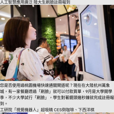
人工智慧應用廣泛 陸大生刷臉註冊報到
您是否使用過桃園機場快速通關閘道呢？現在在大陸杭州萬象
城，有一家餐廳透過「刷臉」就可以付款買單，9月是大學開學
季，不少大學試行「刷臉」，學生對著鏡頭幾秒鐘就完成註冊報
到。
工研院「視覺機器人」超吸睛 CES倒咖啡、下西洋棋