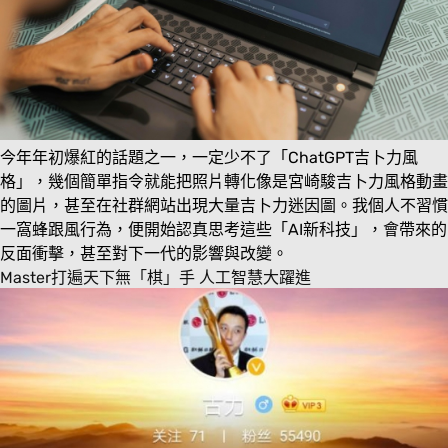
今年年初爆紅的話題之一，一定少不了「ChatGPT吉卜力風
格」，幾個簡單指令就能把照片轉化像是宮崎駿吉卜力風格動畫
的圖片，甚至在社群網站出現大量吉卜力迷因圖。我個人不習慣
一窩蜂跟風行為，便開始認真思考這些「AI新科技」，會帶來的
反面衝擊，甚至對下一代的影響與改變。
Master打遍天下無「棋」手 人工智慧大躍進