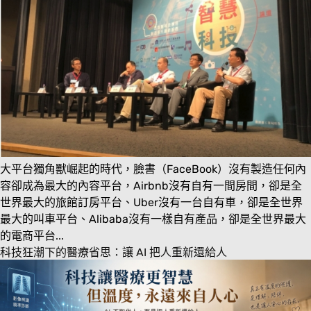
大平台獨角獸崛起的時代，臉書（FaceBook）沒有製造任何內
容卻成為最大的內容平台，Airbnb沒有自有一間房間，卻是全
世界最大的旅館訂房平台、Uber沒有一台自有車，卻是全世界
最大的叫車平台、Alibaba沒有一樣自有產品，卻是全世界最大
的電商平台...
科技狂潮下的醫療省思：讓 AI 把人重新還給人