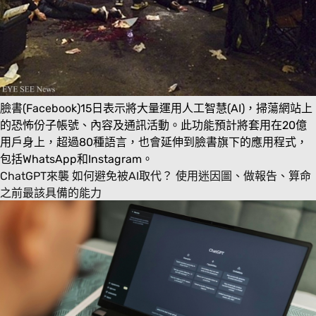
臉書(Facebook)15日表示將大量運用人工智慧(AI)，掃蕩網站上
的恐怖份子帳號、內容及通訊活動。此功能預計將套用在20億
用戶身上，超過80種語言，也會延伸到臉書旗下的應用程式，
包括WhatsApp和Instagram。
ChatGPT來襲 如何避免被AI取代？ 使用迷因圖、做報告、算命
之前最該具備的能力