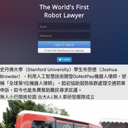
史丹佛大學（Stanford University）學生布勞德（Joshua
Browder），利用人工智慧技術開發DoNotPay機器人律師，號
稱「全球第1位機器人律師」。起初協助弱勢族群處理交通罰單
申訴，如今也能免費幫助難民尋求庇護。
無人小巴開進校園 台大A.I.無人車研發團隊成立