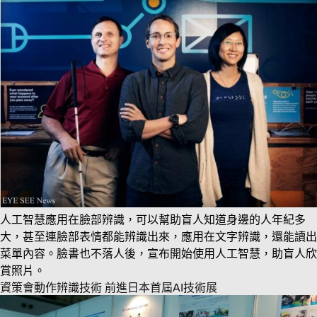
人工智慧應用在臉部辨識，可以幫助盲人知道身邊的人年紀多
大，甚至連臉部表情都能辨識出來，應用在文字辨識，還能讀出
菜單內容。臉書也不落人後，宣布開始使用人工智慧，助盲人欣
賞照片。
資策會動作辨識技術 前進日本首屆AI技術展