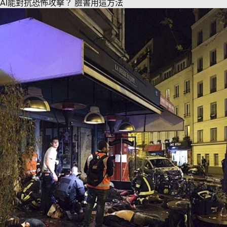
AI能對抗恐怖攻擊？ 臉書用這方法