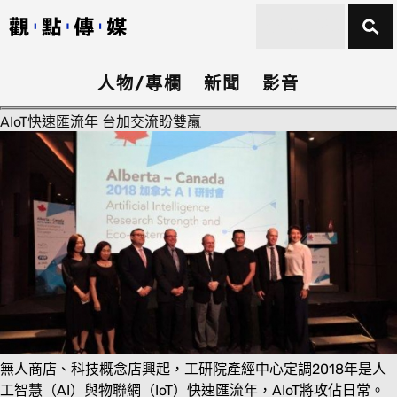
人物/專欄
新聞
影音
AIoT快速匯流年 台加交流盼雙贏
無人商店、科技概念店興起，工研院產經中心定調2018年是人
工智慧（AI）與物聯網（IoT）快速匯流年，AIoT將攻佔日常。