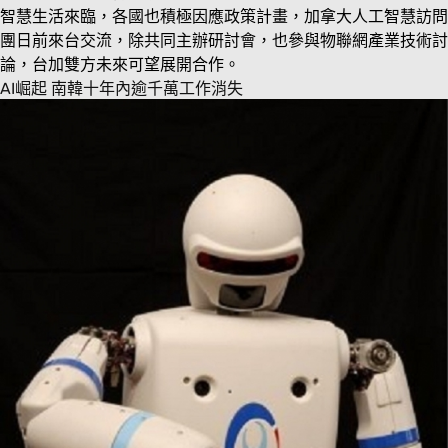
智慧生活來臨，各國也積極因應政策計畫，加拿大人工智慧訪問
團日前來台交流，除共同主辦研討會，也參與物聯網產業技術討
論，台加雙方未來可望展開合作。
AI崛起 南韓十年內逾千萬工作消失