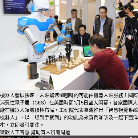
機器人發展快速，未來幫您倒咖啡的可能由機器人來服務！國際
消費性電子展（CES）在美國時間1月5日盛大開幕，各家國際大
廠在機器人領域積極布局，工研院代表臺灣推出「智慧視覺系統
機器人」，以「眼到手就到」的功能為來賓倒咖啡及一起下西洋
棋，立即吸引關注。
微軟人工智慧 幫助盲人辨識周遭