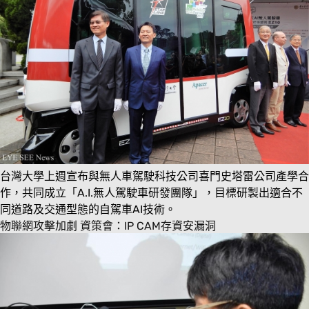
台灣大學上週宣布與無人車駕駛科技公司喜門史塔雷公司產學合
作，共同成立「A.I.無人駕駛車研發團隊」，目標研製出適合不
同道路及交通型態的自駕車AI技術。
物聯網攻擊加劇 資策會：IP CAM存資安漏洞