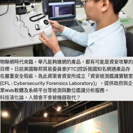
物聯網時代來臨，舉凡能夠連網的產品，都有可能是資安攻擊的
目標。日前美國聯邦貿易委員會(FTC)控訴我國知名網通產品存
在嚴重安全瑕疵，為此資策會資安所成立「資安檢測鑑識實驗室
(CFL ; Cybersecurity Forensics Laboratory)」，提供政府與企
業Web軟體及系統平台等檢測與數位鑑識分析服務。
科技演化論，人類會不會被機器取代？