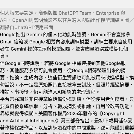
個人版需要設定，商務版如 ChatGPT Team、Enterprise 與
API，OpenAI則寫明預設不以客戶輸入與輸出作模型訓練。圖／
翻攝自ChatGPT使用畫面
Google推出 Gemini 的個人化功能時強調，Gemini不會直接拿
Gmail 信箱或 Google 相簿內容來訓練模型，訓練主要來自使用
者在 Gemini 裡的提示與模型回覆，並會盡量過濾或模糊化個
資。
但Google同時說明，若將 Google 相簿連接到其他Google服
務，其他服務系統可能會使用，從Google相簿整理出來的摘
要、推論、生成內容，這些衍生資訊也可能被用來改進模型。換
句話說，不一定是原始照片直接被拿去訓練，但照片經過摘要、
推論、串接後，仍可能進入AI系統的處理流程。
平台常強調並非直接拿原始備份檔訓練，但從使用者角度看，只
要資料被系統讀取、分析、轉成摘要或推論，再用於改善功能，
界線就變得模糊。美國著作權局2025年發布的《Copyright
and Artificial Intelligence》第三部分指出，最初下載與儲存受
著作權保護作品、以及訓練過程中的中間重製，都可能碰到重製