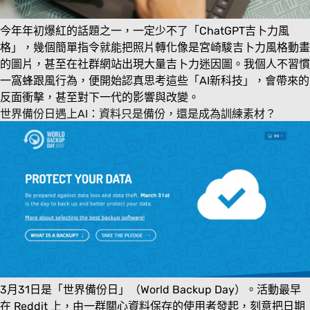
今年年初爆紅的話題之一，一定少不了「ChatGPT吉卜力風
格」，幾個簡單指令就能把照片轉化像是宮崎駿吉卜力風格動畫
的圖片，甚至在社群網站出現大量吉卜力迷因圖。我個人不習慣
一窩蜂跟風行為，便開始認真思考這些「AI新科技」，會帶來的
反面衝擊，甚至對下一代的影響與改變。
世界備份日遇上AI：資料只是備份，還是成為訓練素材？
3月31日是「世界備份日」（World Backup Day）。活動最早
在 Reddit 上，由一群關心資料保存的使用者發起，刻意把日期