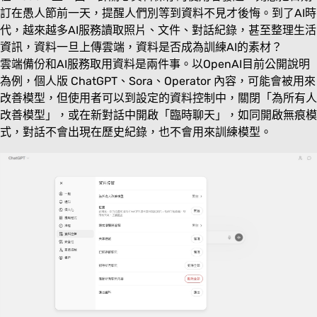
訂在愚人節前一天，提醒人們別等到資料不見才後悔。到了AI時
代，越來越多AI服務讀取照片、文件、對話紀錄，甚至整理生活
資訊，資料一旦上傳雲端，資料是否成為訓練AI的素材？
雲端備份和AI服務取用資料是兩件事。以OpenAI目前公開說明
為例，個人版 ChatGPT、Sora、Operator 內容，可能會被用來
改善模型，但使用者可以到設定的資料控制中，關閉「為所有人
改善模型」，或在新對話中開啟「臨時聊天」，如同開啟無痕模
式，對話不會出現在歷史紀錄，也不會用來訓練模型。