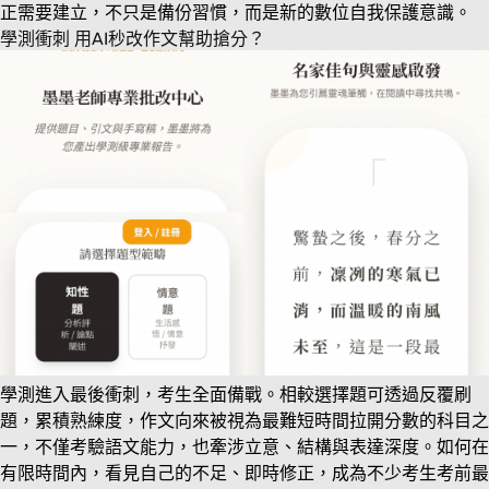
正需要建立，不只是備份習慣，而是新的數位自我保護意識。
學測衝刺 用AI秒改作文幫助搶分？
學測進入最後衝刺，考生全面備戰。相較選擇題可透過反覆刷
題，累積熟練度，作文向來被視為最難短時間拉開分數的科目之
一，不僅考驗語文能力，也牽涉立意、結構與表達深度。如何在
有限時間內，看見自己的不足、即時修正，成為不少考生考前最