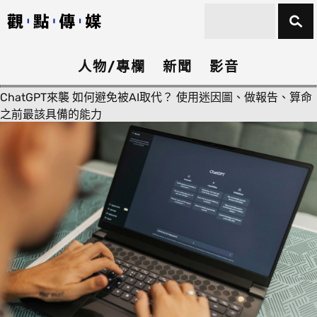
人物/專欄
新聞
影音
ChatGPT來襲 如何避免被AI取代？ 使用迷因圖、做報告、算命
之前最該具備的能力