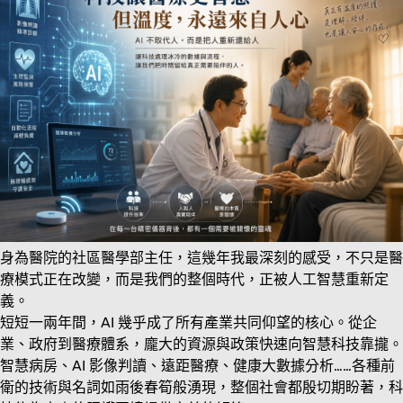
身為醫院的社區醫學部主任，這幾年我最深刻的感受，不只是醫
療模式正在改變，而是我們的整個時代，正被人工智慧重新定
義。
短短一兩年間，AI 幾乎成了所有產業共同仰望的核心。從企
業、政府到醫療體系，龐大的資源與政策快速向智慧科技靠攏。
智慧病房、AI 影像判讀、遠距醫療、健康大數據分析……各種前
衛的技術與名詞如雨後春筍般湧現，整個社會都殷切期盼著，科