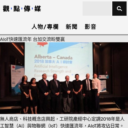
人物/專欄
新聞
影音
AIoT快速匯流年 台加交流盼雙贏
無人商店、科技概念店興起，工研院產經中心定調2018年是人
工智慧（AI）與物聯網（IoT）快速匯流年，AIoT將攻佔日常。