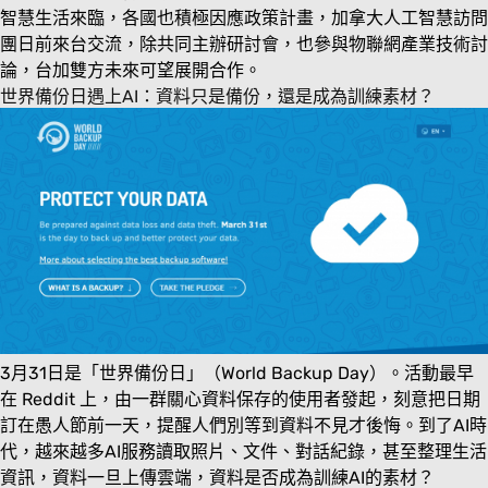
智慧生活來臨，各國也積極因應政策計畫，加拿大人工智慧訪問
團日前來台交流，除共同主辦研討會，也參與物聯網產業技術討
論，台加雙方未來可望展開合作。
世界備份日遇上AI：資料只是備份，還是成為訓練素材？
3月31日是「世界備份日」（World Backup Day）。活動最早
在 Reddit 上，由一群關心資料保存的使用者發起，刻意把日期
訂在愚人節前一天，提醒人們別等到資料不見才後悔。到了AI時
代，越來越多AI服務讀取照片、文件、對話紀錄，甚至整理生活
資訊，資料一旦上傳雲端，資料是否成為訓練AI的素材？