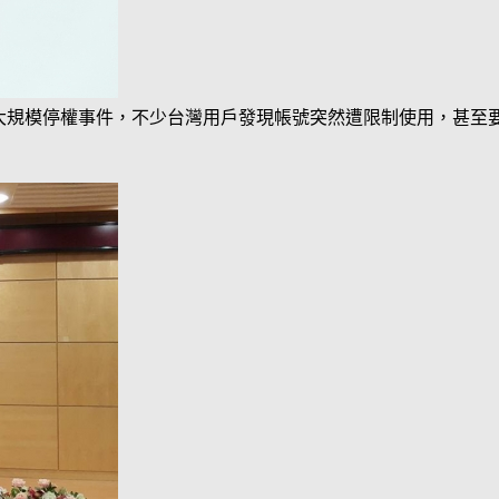
ook近日爆發大規模停權事件，不少台灣用戶發現帳號突然遭限制使用，