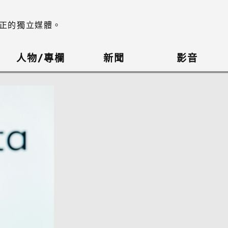
正的獨立媒體。
人物/專欄
新聞
影音