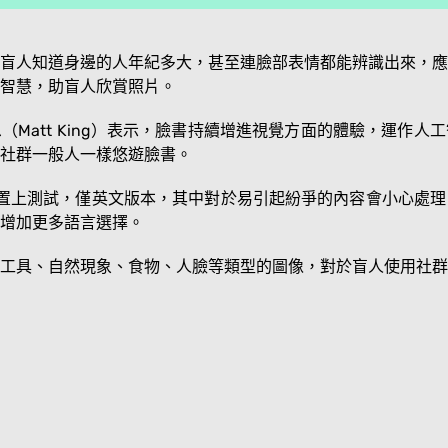
盲人知道身邊的人年紀多大，甚至連臉部表情都能辨識出來，應
智慧，助盲人欣賞照片。
Matt King）表示，臉書持續增進視覺方面的體驗，運作
社群一般人一樣悠遊臉書。
裝置上測試，僅英文版本，其中對於易引起紛爭的內容會小心處
增加更多語言選擇。
工具、自然現象、食物、人臉等類型的圖像，對於盲人使用社群