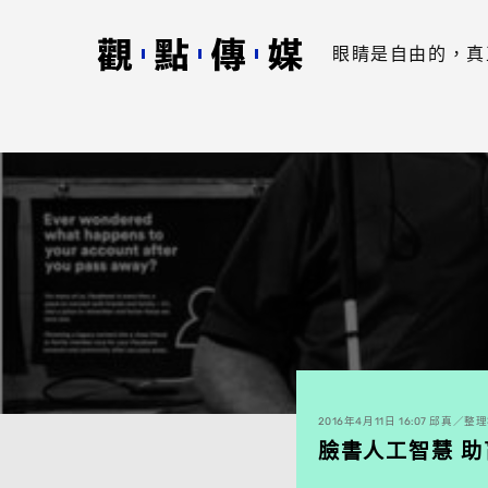
眼睛是自由的，真
2016年4月11日 16:07 邱真／整
臉書人工智慧 