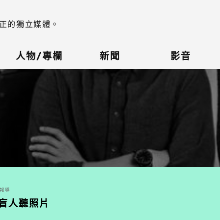
正的獨立媒體。
人物/專欄
新聞
影音
理報導
助盲人聽照片