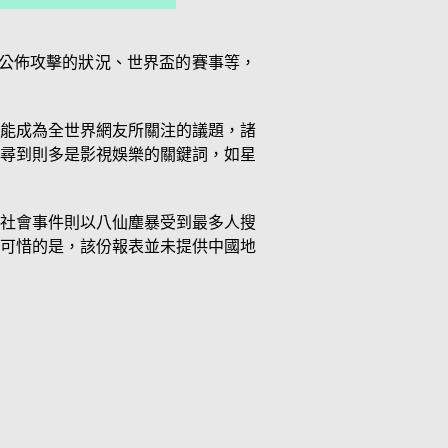
巴黎公佈攻擊的狀況、世界盃的賽事等，
能成為全世界網友所關注的議題，諸
尋到則多是影視娛樂的關鍵詞，如星
社會事件則以八仙塵暴受到最多人搜
可惜的是，該份報表並未提供中國地