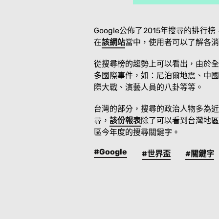
Google公佈了2015年搜尋的
在
該網站
當中，使用者可以了解各消
從搜尋榜的趨勢上可以看出，由於全
多國際事件，如：尼泊爾地震、中國
際大戰、演藝人員的八卦等等。
台灣的部分，搜尋的政治人物多為近
尋，
該份報表
除了可以看到台灣地區
區今年度的搜尋關鍵字。
#Google
#世界盃
#關鍵字