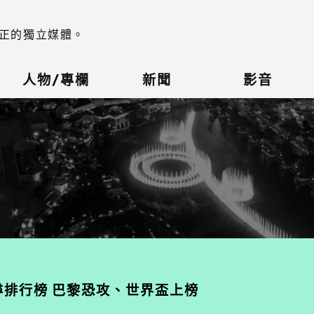
正的獨立媒體。
人物/專欄
新聞
影音
搜尋排行榜 巴黎恐攻、世界盃上榜