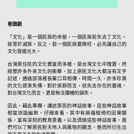
卷頭語
「文化」是一個民族的命脈，一個民族若失去了文化，
就等於滅族。反之，若一個民族要興旺，必先讓自己的
文化發揚光大。
台灣原住民的文化豐富而多樣，是台灣文化中瑰寶，然
經歷許多外來文化的衝擊，加上原民文化大都沒有文字
記述，通過部落裡長輩口耳相傳，時間一久，許多珍貴
的文化逐漸失傳，對於族群而言，就失去存在的靈魂，
對台灣文化而言，更是無法彌補的損失。
因此，藉此專欄，講述原民的神話故事，這些神話故事
相當詼諧幽默，仔細來看，其中有禍福相倚的因果關
係，富有深刻的教育意義。以及透過這些神話故事，我
們可以了解原民對天地人與萬物的觀念，進而所衍生出