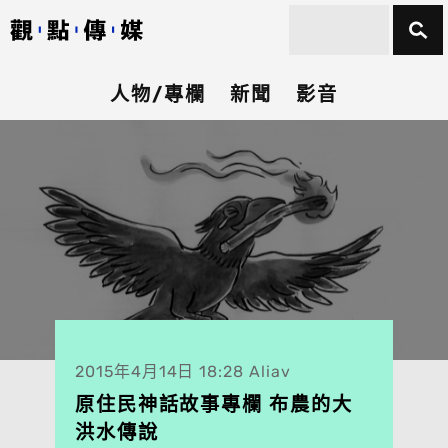
人物/專欄
新聞
影音
2015年4月14日 18:28 Aliav
原住民神話故事專欄 布農的大
洪水傳說