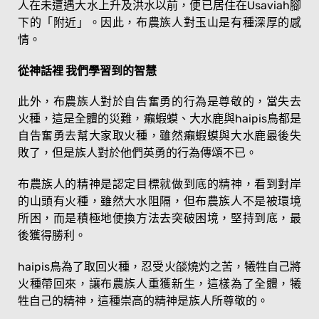
人在未遭遇大水上升及洪水以前，便已居住在Usaviah腳
下的「附近」。因此，布農族人對玉山是有種深厚的感
情。
從神話裡 我們學習到的智慧
此外，布農族人對於自告奮勇的行為是尊敬的，當失去
火種，這是全體的災難，癩蝦蟆、大水鹿與haipis鳥都是
自告奮勇去幫大家取火種，雖然癩蝦蟆與大水鹿最後失
敗了，但是族人對於他們英勇的行為傳頌不已。
布農族人的精神是認定目標就做到底的精神，看到對岸
的山頭有火種，雖然大水阻隔，但布農族人不是被環境
所困，而是積極地便換方法去突破困境，堅持到底，最
後獲得勝利。
haipis鳥為了取回火種，忍受火燄燒灼之苦，犧牲自己將
火種帶回來，讓布農族人重獲新生，這樣為了全體，犧
牲自己的精神，這種崇高的精神是族人所尊敬的。