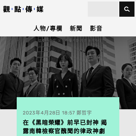
人物/專欄
新聞
影音
2023年4月28日 18:57 鄭哲宇
在《黑暗榮耀》前早已封神 揭
露南韓檢察官醜聞的律政神劇