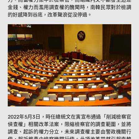
金錢、權力而濫用調查權的醜聞時，南韓民眾對於檢調
的好感降到谷底，改革聲浪從沒停過。
2022年5月3日，時任總統文在寅宣布通過「削減檢察官
偵查權」相關改革法案，限縮檢察官的調查範圍，並將
調查、起訴的權力分立，未來調查權主要由警政機關行