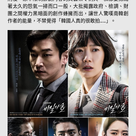
著太久的怨氣一掃而口一般，大批揭露政府、檢調、財
團之間權力黑暗面的創作蜂擁而出，讓世人驚嘆南韓創
作者的能量，不禁覺得「韓國人真的很敢拍……」。