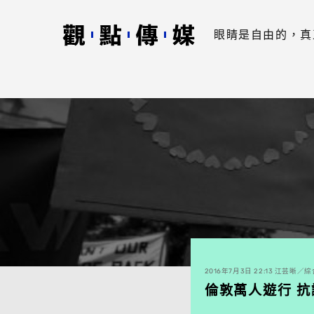
眼睛是自由的，真
2016年7月3日 22:13 江芸晰／
倫敦萬人遊行 