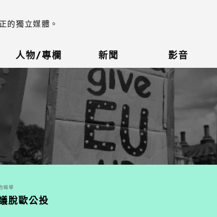
正的獨立媒體。
人物/專欄
新聞
影音
綜合報導
抗議脫歐公投