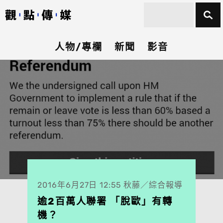
人物/專欄
新聞
影音
2016年6月27日 12:55 秋藤／綜合報導
逾2百萬人聯署 「脫歐」有轉
機？