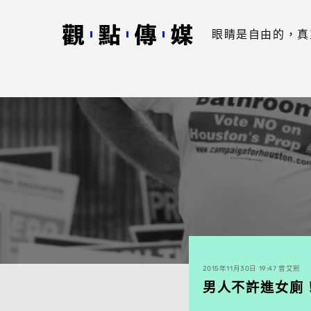
眼睛是自由的，真
2015年11月30日 19:47 曾艾熙
男人不許進女廁