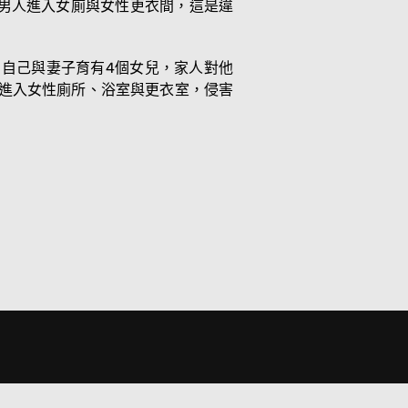
讓男人進入女廁與女性更衣間，這是違
中表示，自己與妻子育有4個女兒，家人對他
n）」進入女性廁所、浴室與更衣室，侵害