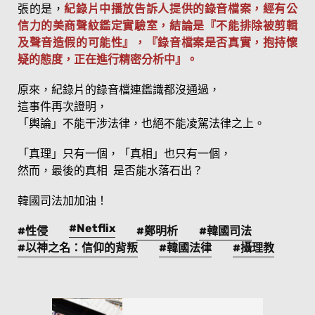
張的是，
紀錄片中播放告訴人提供的錄音檔案，經有公
信力的美商聲紋鑑定實驗室，結論是『不能排除被剪輯
及聲音造假的可能性』，『錄音檔案是否真實，抱持懷
疑的態度，正在進行精密分析中』。
原來，紀錄片的錄音檔連鑑識都沒通過，
這事件再次證明，
「輿論」不能干涉法律，也絕不能凌駕法律之上。
「真理」只有一個，「真相」也只有一個，
然而，最後的真相 是否能水落石出？
韓國司法加加油！
#Netflix
#性侵
#鄭明析
#韓國司法
#以神之名：信仰的背叛
#韓國法律
#攝理教