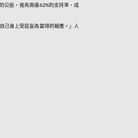
的公投，竟有高達62%的支持率，成
在自己身上受這妄為當得的報應。」人