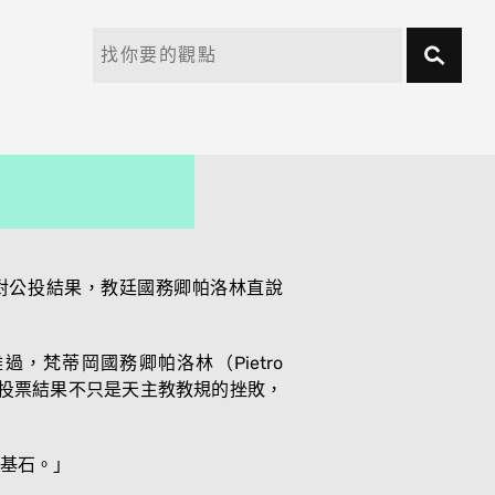
對公投結果，教廷國務卿帕洛林直說
梵蒂岡國務卿帕洛林（Pietro
個投票結果不只是天主教教規的挫敗，
基石。」