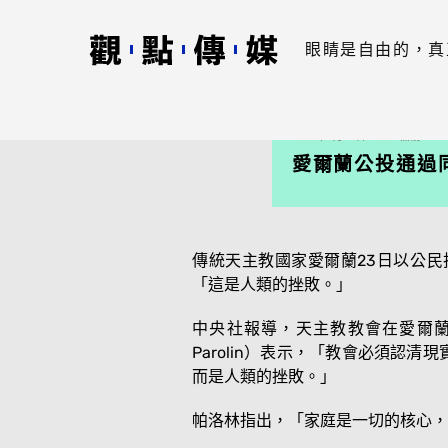
眼睛是自由的，真
2015年5月27日 23:32 無窮
愛爾蘭公投通過
傳統天主教國家愛爾蘭23日以公民
「這是人類的挫敗。」
中央社報導，天主教教會在愛爾蘭
Parolin）表示，「教會必須
而是人類的挫敗。」
帕洛林指出，「家庭是一切的核心，