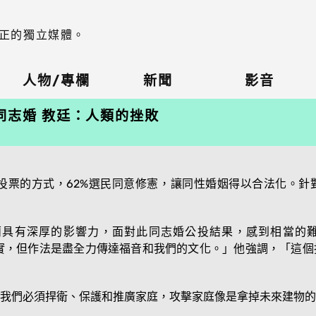
正的獨立媒體。
人物/專欄
新聞
影音
同志婚 教廷：人類的挫敗
投票的方式，62%選民同意修憲，讓同性婚姻得以合法化。針
具有深厚的影響力，面對此同志婚公投結果，感到相當的難過，
認清現實，但作法是盡全力傳達福音和我們的文化。」他強調，「這
我們必須捍衛、保護和推廣家庭，攻擊家庭像是拿掉未來建物的