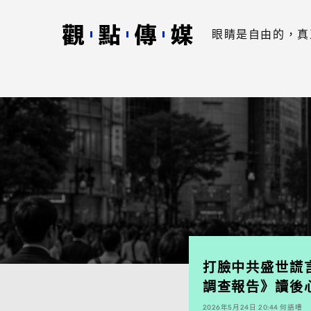
眼睛是自由的，真
打臉中共盛世謊
調查報告》讀後
2026年5月24日 20:44 何語嘈