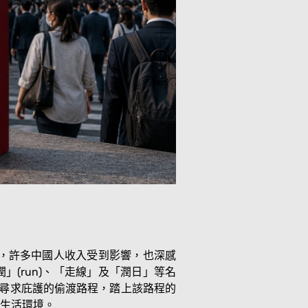
化，許多中國人收入受到影響，也深感
」(run)、「走線」及「潤日」等名
國尋求庇護的偷渡路程，踏上該路程的
生活環境。