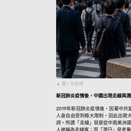
圖 / AI生成
新冠肺炎疫情後，中國出現走線與潤
2019年新冠肺炎疫情後，因著中
人身自由受到極大限制，因此出現大規
詞。所謂「走線」就是從中南美洲國
人被稱為走線客；而「潤日」是考