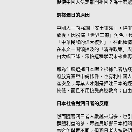
促使中國人決定離開祖國？為什麼選
選擇潤日的原因
中國人一向強調「安土重遷」，除非
放後，因扮演「世界工廠」角色，
「中華民族的偉大復興」，在此種情
在本文一開頭提及的「清零政策」與
由大幅下降，深怕這種狀況未來會再
那為什麼選擇日本呢？根據作者訪談
府放寬簽證申請條件，也有利中國人
產安全；專業人才則是押注日本的經
較低，而且不用接受高壓教育；自由
日本社會對潤日者的反應
然而隨著潤日者人數越來越多，也引
群體利益的參、眾議員影響日本相關
事避免與眾不同，但潤日者大多數傾