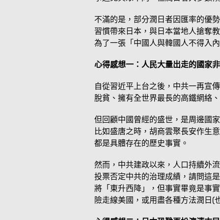
不滿的是，部分潤日者因匯率的優勢
習慣帶來日本，與日本當地人搶奪教
為了一張「中國人與韓國人不得入內
心得感想一：人民大量出走的國家非
自從習近平上台之後，中共一再宣傳
脫貧、擁有全世界最長的高鐵網絡、
但回顧中國曾經的盛世，是周邊國家
比如盛唐之時，胡商雲聚長安作生意
都是具體存在的歷史事實。
然而，中共建政以來，人口持續外流
投票否定中共的治理成績，請問這是
將「東升西降」，但事實畢竟是事實
險走線美國，或用盡各種方法潤日(