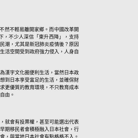
，不然不輕易離開家鄉。而中國改革開
下，不少人深信「東升西降」，支持
民潮，尤其是新冠肺炎疫情後？原因
生活空間受到政府強力侵入，人身自
為漢字文化圈便利生活，當然日本政
想到日本享受富足的生活，並確保財
求更優質的教育環境，不只教育成本
自由。
，就會有投票權，甚至可能選出代表
早期移民者會積極融入日本社會，行
會，與當地日本社會有點格格不入。