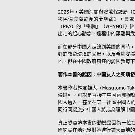
2023年，美國海關與邊境保護局（
移民偷渡潮背後的夢與痛》，賈雪晴
（RFA）的「歪腦」（WHYNOT）
出走的起心動念，過程中的艱難與危
而在部分中國人走線到美國的同時，
好的教育環境的父母，以及希望安穩
地，但在中國政府瘋狂的愛國教育下
著作本書的起因：中國友人之死萌發
本書作者舛友雄大（Masutomo
傳媒》，可說是直接在中國內部觀察
國人遷入，甚至在某一社區中國人的
同行同感旅外中國人將成為理解中國
真正想寫這本書的動機是因為一位在
國網民在她死後對她進行鋪天蓋地的