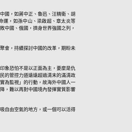
中國，如蔣中正、魯迅、汪精衛、胡
命運，如孫中山、梁啟超、章太炎等
敗中國、俄國，擠身世界強國之列，
聚會，持續探討中國的改革，期盼未
印象恐怕不是以正面為主，要麼是仇
民的管控力道遠遠超過清末的滿清政
實為監視」的行動，故海外中國人一
降，難以再對中國境內發揮實質影響
吸自由空氣的地方，或一個可以活得