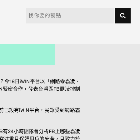
今18日iWIN平台以「網路零霸凌、
iWIN緊密合作，發表台灣區FB霸凌控制
已設有iWIN平台，民眾受到網路霸
FB有24小時團隊會分析FB上哪些霸凌
ok 非常注重且保護用戶的安全，且致力於