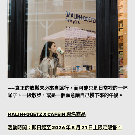
——真正的放鬆未必來自遠行，而可能只是日常裡的一杯
咖啡、一段散步，或是一個願意讓自己慢下來的午後。
MALIN+GOETZ X CAFE!N 聯名商品
活動時間：即日起至 2026 年 8 月 21 日止限定販售。