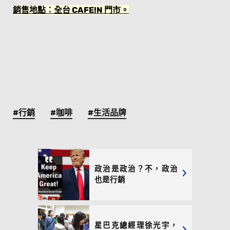
銷售地點：全台 CAFE!N 門市。
#行銷
#咖啡
#生活品牌
政治是政治？不，政治
也是行銷
星巴克總經理徐光宇，