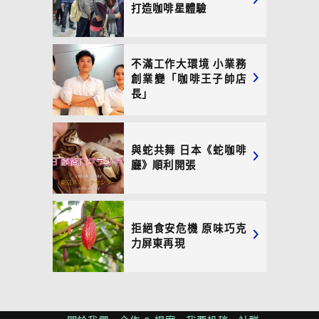
打造咖啡星體驗
不滿工作大環境 小業務
創業變「咖啡王子帥店
長」
與蛇共舞 日本《蛇咖啡
廳》順利開張
拒絕食安危機 原味巧克
力屏東再現