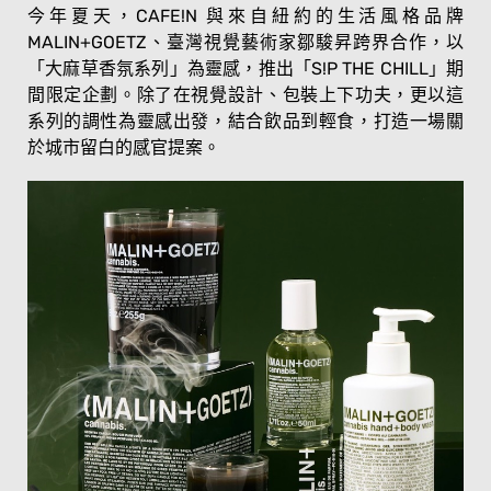
今年夏天，CAFE!N 與來自紐約的生活風格品牌
MALIN+GOETZ、臺灣視覺藝術家鄒駿昇跨界合作，以
「大麻草香氛系列」為靈感，推出「S!P THE CHILL」期
間限定企劃。除了在視覺設計、包裝上下功夫，更以這
系列的調性為靈感出發，結合飲品到輕食，打造一場關
於城市留白的感官提案。