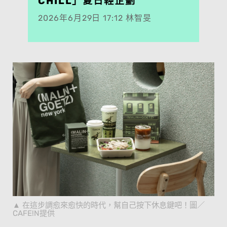
CHILL」夏日輕企劃
2026年6月29日 17:12 林智旻
在這步調愈來愈快的時代，幫自己按下休息鍵吧！圖／
CAFE!N提供