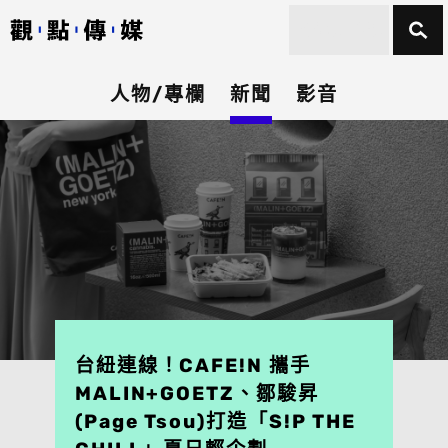
人物/專欄
新聞
影音
台紐連線！CAFE!N 攜手
MALIN+GOETZ、鄒駿昇
(Page Tsou)打造「S!P THE