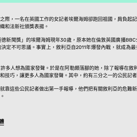
之際，一名在英國工作的女記者埃爾海姆卻跑回祖國，肩負起記
織和法新社頒獎表揚。
道德新聞獎」的埃爾海姆現年30歲，原本她在倫敦英國廣播BBC
決定不可思議。事實上，敘利亞自2011年爆發內戰，就成為
許多人想為國家發聲。於是在阿勒頗落腳的她，除了報導在敘利
和技巧，讓更多人為國家發聲。其中，約有三分之一的公民記者
就靠這些公民記者做出第一手報導，他們把有關敘利亞的危難新
。
體