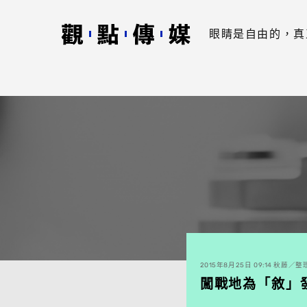
眼睛是自由的，真
2015年8月25日 09:14 秋藤／
闖戰地為「敘」