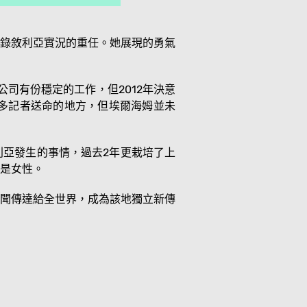
錄敘利亞實況的重任。她展現的勇氣
公司有份穩定的工作，但2012年決意
最多記者送命的地方，但埃爾海姆並未
亞發生的事情，過去2年更栽培了上
是女性。
聞傳達給全世界，成為該地獨立新傳