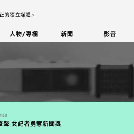
正的獨立媒體。
人物/專欄
新聞
影音
整理報導
發聲 女記者勇奪新聞獎