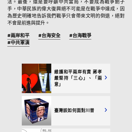
法。最後，還是要呼籲中共當局，不要成為戰爭劊子
手，中華民族的偉大復興絕不可能是在戰爭中達成，因
為歷史明確地告訴我們戰爭只會帶來文明的倒退，絕對
不會是前進與提升。
#兩岸和平
#台海安全
#台海戰爭
#中共軍演
維護和平兩岸有責 蔣孝
嚴堅持「三心」、「兩
意」
臺灣該如何面對川普