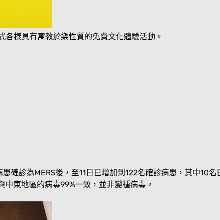
了各式各樣具有寓教於樂性質的免費文化體驗活動。
病患確診為MERS後，至11日已增加到122名確診病患，其中1
與中東地區的病毒99%一致，並非變種病毒。