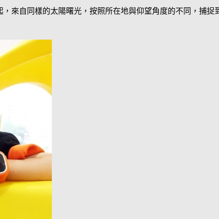
起，來自同樣的太陽曙光，按照所在地與仰望角度的不同，捕捉