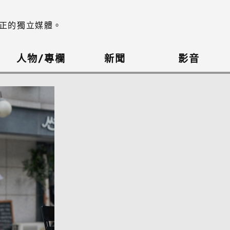
正的獨立媒體。
人物/專欄
新聞
影音