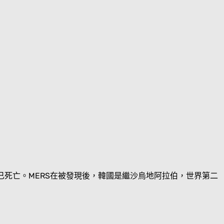
0名已死亡。MERS在被發現後，韓國是繼沙烏地阿拉伯，世界第二