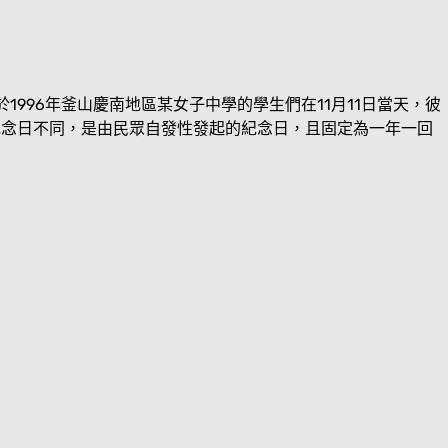
1996年釜山慶南地區某女子中學的學生們在11月11日當天，彼
紀念日不同，是由民眾自發性發起的紀念日，且固定為一年一回