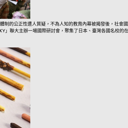
育體制的公正性遭人質疑，不為人知的教育內幕被揭發後，社會
大學所共組的「SKY」聯大主辦一場國際研討會，聚集了日本、臺灣各國