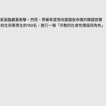
國家面臨嚴重衝擊。然而，帶著希望想改變國家命運的韓國首爾
名校的在校生與畢業生約150名，進行一場「宗教的社會性價值與角色」