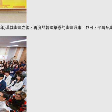
1988年)漢城奧運之後，再度於韓國舉辦的奧運盛事。17日，平