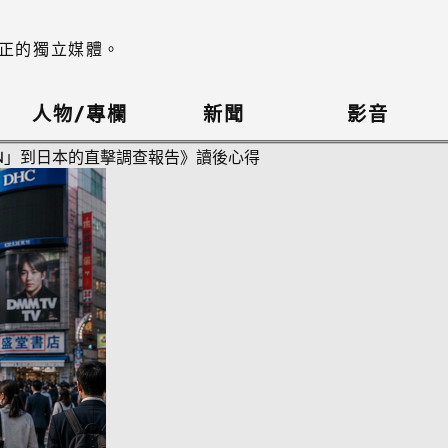
正的獨立媒體。
人物/專欄
新聞
影音
N」到日本的直擊調查報告》讀後心得