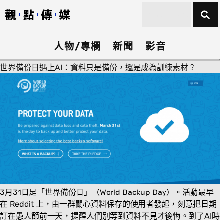
人物/專欄
新聞
影音
世界備份日遇上AI：資料只是備份，還是成為訓練素材？
3月31日是「世界備份日」（World Backup Day）。活動最早
在 Reddit 上，由一群關心資料保存的使用者發起，刻意把日期
訂在愚人節前一天，提醒人們別等到資料不見才後悔。到了AI時