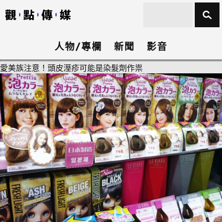
人物/專欄
新聞
影音
愛美族注意！頭皮溼疹可能是染髮劑作祟