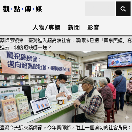
人物/專欄
新聞
影音
藥師節觀察｜臺灣進入超高齡社會：藥師法已把「藥事照護」寫
進去，制度還缺哪一塊？
臺灣今天迎來藥師節。今年藥師節，碰上一個迫切的社會背景：