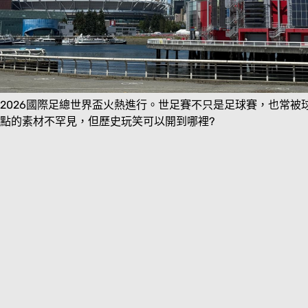
2026國際足總世界盃火熱進行。世足賽不只是足球賽，也常
點的素材不罕見，但歷史玩笑可以開到哪裡?