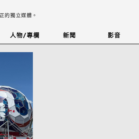
正的獨立媒體。
人物/專欄
新聞
影音