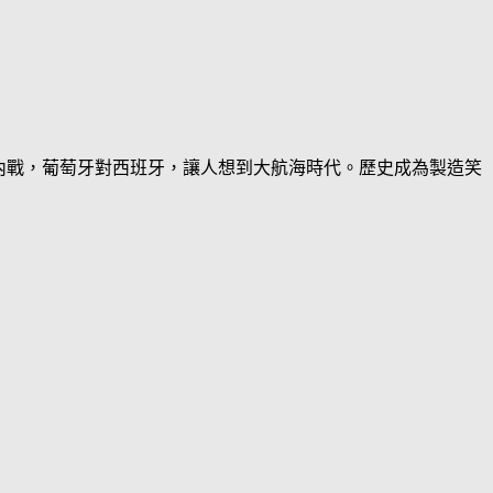
內戰，葡萄牙對西班牙，讓人想到大航海時代。歷史成為製造笑