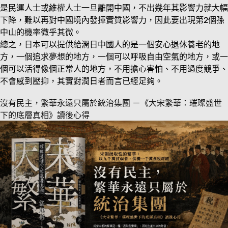
是民運人士或維權人士一旦離開中國，不出幾年其影響力就大幅
下降，難以再對中國境內發揮實質影響力，因此要出現第2個孫
中山的機率微乎其微。
總之，日本可以提供給潤日中國人的是一個安心退休養老的地
方，一個追求夢想的地方，一個可以呼吸自由空氣的地方，或一
個可以活得像個正常人的地方，不用擔心害怕、不用過度競爭、
不會感到壓抑，其實對潤日者而言已經足夠。
沒有民主，繁華永遠只屬於統治集團 －《大宋繁華：璀璨盛世
下的底層真相》讀後心得