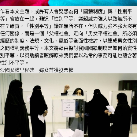
乍看本文主題，或許有人會疑惑為何「國籍制度」與「性別平
等」會放在一起，難道「性別平等」議題威力強大以致無所不
在？確實，「性別平等」議題無所不在，但與威力強不強大沒有
任何關係，而是一個「父權社會」走向「男女平權社會」所必須
經歷的制度、法規、文化、風俗等全面性檢討，以達成男女性別
之間權利義務平等。本文將藉由探討我國國籍制度是如何落實性
別平等，以幫助讀者瞭解原來我們習以為常的事務可能也蘊含著
性別不平等。
沙國女權里程碑 婦女首獲投票權