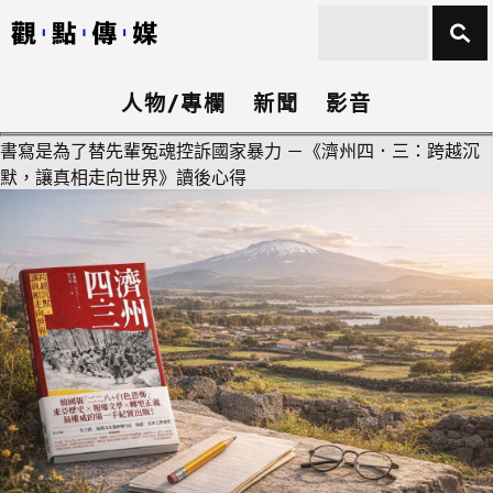
人物/專欄
新聞
影音
書寫是為了替先輩冤魂控訴國家暴力 －《濟州四．三：跨越沉
默，讓真相走向世界》讀後心得