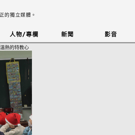
正的獨立媒體。
人物/專欄
新聞
影音
溫熱的特教心