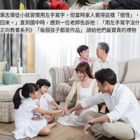
葉志偉從小就習慣用左手寫字，但當時家人覺得這樣「很怪」，
回來。」直到國中時，遇到一位老師告訴他：「用左手寫字沒什
正向教養系列》「每個孩子都是作品」 請給他們最寶貴的禮物