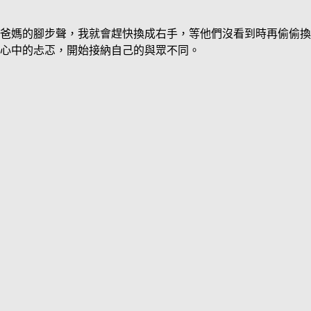
爸媽的腳步聲，我就會趕快換成右手，等他們沒看到時再偷偷換
心中的忐忑，開始接納自己的與眾不同。