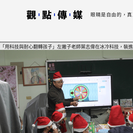
眼睛是自由的，真
「用科技與耐心翻轉孩子」左撇子老師葉志偉在冰冷科技，裝進