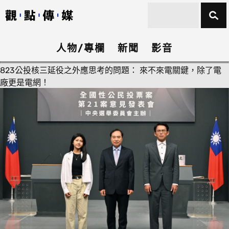
人物/專欄
新聞
影音
823公投核三延役之外應思考的問題： 來不來電關鍵，除了電
廠更是電網！