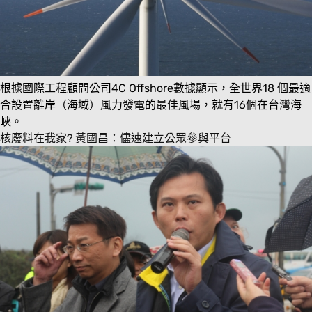
根據國際工程顧問公司4C Offshore數據顯示，全世界18 個最適
合設置離岸（海域）風力發電的最佳風場，就有16個在台灣海
峽。
核廢料在我家? 黃國昌：儘速建立公眾參與平台