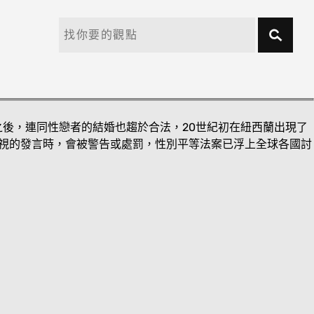
後，連同性戀者的結婚也趨於合法，20世紀初在紐西蘭出現了
歧視的發言時，會被警告或處罰，性別平等法案已浮上全球各國討