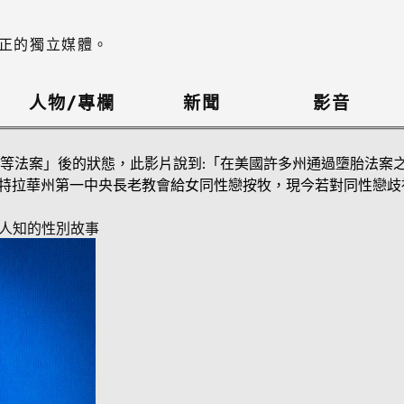
正的獨立媒體。
人物/專欄
新聞
影音
等法案」後的狀態，此影片說到:「在美國許多州通過墮胎法案之
次在特拉華州第一中央長老教會給女同性戀按牧，現今若對同性戀
為人知的性別故事