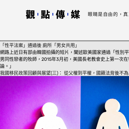
眼睛是自由的，真
「性平法案」通過後 廁所「男女共用」
網路上近日有部由韓國拍攝的短片，闡述歐美國家通過「性別平
男同性戀者的牧師，2015年3月初，美國長老教會史上第一
論。」
我國移民政策回顧與展望(三)： 從父權到平權，國籍法背後不