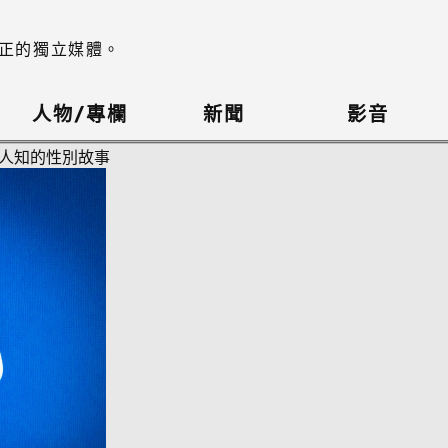
正的獨立媒體。
人物/專欄
新聞
影音
為人知的性別故事