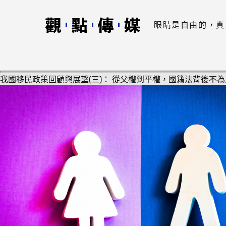
眼睛是自由的，真
我國移民政策回顧與展望(三)： 從父權到平權，國籍法背後不