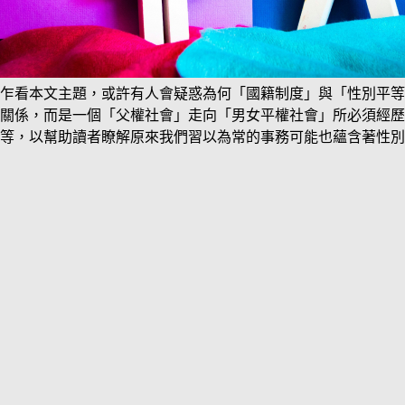
乍看本文主題，或許有人會疑惑為何「國籍制度」與「性別平等
關係，而是一個「父權社會」走向「男女平權社會」所必須經歷
等，以幫助讀者瞭解原來我們習以為常的事務可能也蘊含著性別