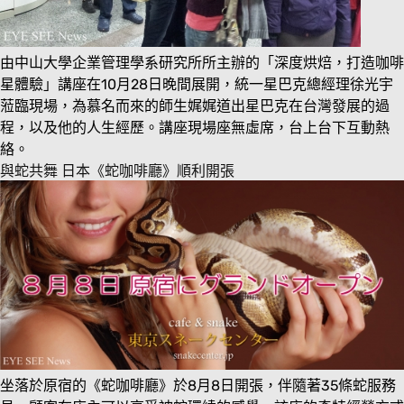
由中山大學企業管理學系研究所所主辦的「深度烘焙，打造咖啡
星體驗」講座在10月28日晚間展開，統一星巴克總經理徐光宇
蒞臨現場，為慕名而來的師生娓娓道出星巴克在台灣發展的過
程，以及他的人生經歷。講座現場座無虛席，台上台下互動熱
絡。
與蛇共舞 日本《蛇咖啡廳》順利開張
坐落於原宿的《蛇咖啡廳》於8月8日開張，伴隨著35條蛇服務