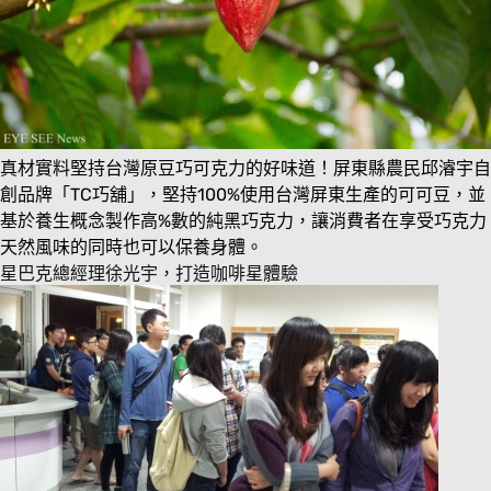
真材實料堅持台灣原豆巧可克力的好味道！屏東縣農民邱濬宇自
創品牌「TC巧舖」，堅持100%使用台灣屏東生產的可可豆，並
基於養生概念製作高%數的純黑巧克力，讓消費者在享受巧克力
天然風味的同時也可以保養身體。
星巴克總經理徐光宇，打造咖啡星體驗