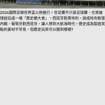
2026國際足總世界盃火熱進行。世足賽不只是足球賽，也常被
球迷玩成一場「歷史梗大會」。西班牙對奧地利，說成哈布斯堡
內戰，葡萄牙對西班牙，讓人想到大航海時代。歷史成為製造笑
點的素材不罕見，但歷史玩笑可以開到哪裡?