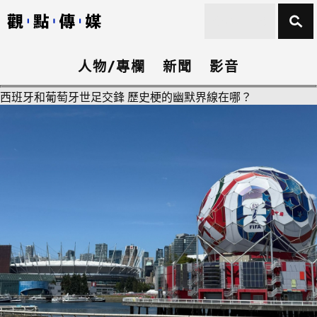
人物/專欄
新聞
影音
西班牙和葡萄牙世足交鋒 歷史梗的幽默界線在哪？