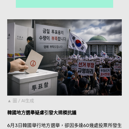
圖 / AI生成
韓國地方選舉疑慮引發大規模抗議
6月3日韓國舉行地方選舉，卻因多達60幾處投票所發生