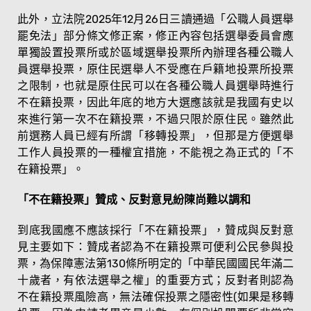
此外，立法院2025年12月26日三讀通過「公職人員選舉
罷免法」部分條文修正案，修正內容包括選舉委員會應
單獨設置投票所或於區域選舉投票所內辦理各種公職人
員選舉投票，原住民選舉人不受應在戶籍地投票所投票
之限制，也就是原住民可以在各種公職人員選舉時進行
不在籍投票，因此年底的地方大選應該就是我國有史以
來進行第一次不在籍投票，不過只限於原住民。雖然此
前選務人員已經有所謂「移轉投票」，但那是方便選舉
工作人員投票的一種權宜措施，不能視之為正式的「不
在籍投票」。
「不在籍投票」贊成、反對意見紛陳尚難以調和
到底我國應不應該採行「不在籍投票」，贊成與反對意
見主要如下：贊成者認為不在籍投票可便利公民參與投
票，為保障憲法第130條所明定的「中華民國國民年滿二
十歲者，有依法選舉之權」的重要方式；反對者則認為
不在籍投票風險高，無法確保投票之隱密性(如果是移轉