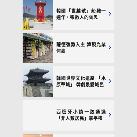
韓國「世越號」船難一
週年，宗教人的省思
薩德強勢入主 韓觀光業
何辜
韓國世界文化遺產 「水
原華城」 韓劇最愛城邑
西班牙小鎮一致通過
「非人類居民」享平權