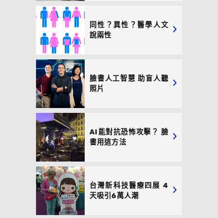
同性？異性？醫學人文
說兩性
臉書人工智慧 助盲人聽
照片
AI能對抗恐怖攻擊？ 臉
書用這方法
台灣新科技醫療四展 4
天吸引6萬人潮