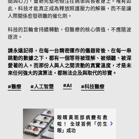
間與心力，重新完整地傾注在病患與長者身上。唯有如
此，科技才能真正成為釋放照護壓力的解藥，而不是讓
人際關係愈發疏離的催化劑。
科技的巨輪會持續轉動，但醫療的核心價值，不應隨波
逐流。
請永遠記得，在每一台精密運作的儀器背後、在每一串
跳動的數據之下，都有一個等待被理解、被傾聽、被深
愛著的人。而那份人與人之間流動的真實溫度，才是未
來任何強大的演算法，都無法企及與取代的珍寶。
#AI
#醫療
#人工智慧
#科技醫療
眼睛黃斑部病變有救
啦！ 全球首例「仿生
眼」成功