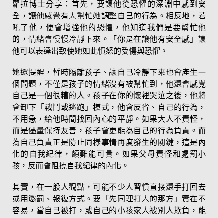
蘿拉博士分享：首先，要讓他從恐懼的深淵中感到安
全，讓他感覺有人幫忙她調整自己的行為。相反地，若
吼了他，便會增強他的恐懼，他知道我們是要幫忙他
的，情緒會慢慢冷靜下來。「你是在讓他有安全感」讓
他可以表達出致使她如此憤怒的受傷與恐懼。
她還提醒，暫時隔離孩子、讓自己冷靜下來也會產生一
個問題，不僅是孩子的情緒沒有被幫忙到，他還會感覺
自己是一個很糟的人。孩子在你的懷裡哭泣之後，他將
會卸下「戰鬥或逃跑」模式，他會反省、自己的行為，
不用急，給他時間找回內心的平靜。如果大人不責怪，
而是儘量保持友善，孩子會更能為自己的行為負責。而
為自己負責正是防止同樣事情再度發生的關鍵，這是內
化的自我紀律，頗難能可貴。如果父母責怪和處罰小
孩，反而會阻撓自我紀律的內化。
其實，在一般人觀點，可能不少人習慣直接還手打回去
或用懲罰、報復方式。要「先同理打人的那方」實在不
容易，當自己被打，或自己的小孩家人被別人欺負，能