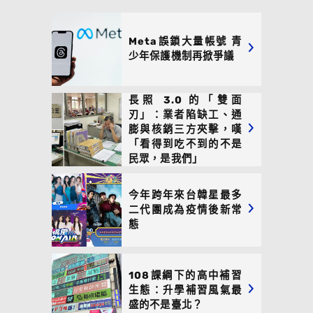
Meta誤鎖大量帳號 青
少年保護機制再掀爭議
長照 3.0 的「雙面
刃」：業者陷缺工、通
膨與核銷三方夾擊，嘆
「看得到吃不到的不是
民眾，是我們」
今年跨年來台韓星最多
二代團成為疫情後新常
態
108課綱下的高中補習
生態：升學補習風氣最
盛的不是臺北？