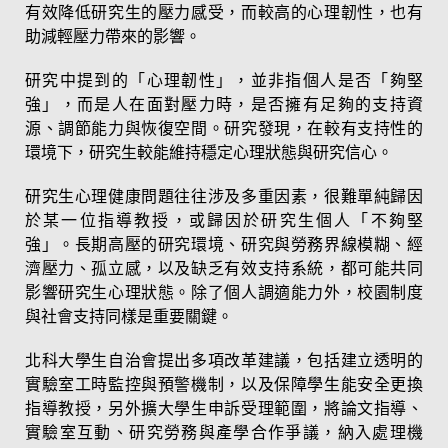
有效降低研究生的壓力感受，而較高的心理韌性，也有
助減輕壓力帶來的影響。
研究中提到的「心理韌性」，並非指個人是否「夠堅
強」，而是人在面對壓力時，是否擁有足夠的支持資
源、調節能力與恢復空間。研究發現，在較有支持性的
環境下，研究生較能維持穩定心理狀態與研究信心。
研究生心理健康問題往往涉及多重因素，很難單純歸因
於某一位指導教授，或歸因於研究生個人「不夠堅
強」。長期高壓的研究環境、研究與勞務界線模糊、經
濟壓力、孤立感，以及缺乏有效支持系統，都可能共同
影響研究生心理狀態。除了個人調適能力外，校園制度
與社會支持同樣是重要關鍵。
北科大學生自治會提出多項改革建議，包括建立透明的
實驗室工時監控與預警機制，以及保障學生能安全更換
指導教授，另外擴大學生申訴受理範圍，將論文指導、
實驗室互動、研究勞務與產學合作爭議，納入處理機