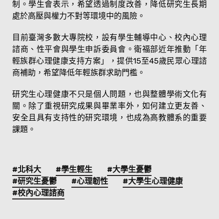
制。學生會表示，希望透過制度改善，降低研究生長期
處於高壓與權力不對等環境中的風險。
目前臺灣多數大專院校，設有學生輔導中心、校內心理
諮商、性平會與學生申訴委員會。衛福部近年推動「年
輕族群心理健康支持方案」，提供15至45歲民眾心理諮
商補助，希望降低年輕族群求助門檻。
研究生心理健康不只是個人問題，也與整體學術文化有
關。除了重視研究成果與畢業率外，如何建立更友善、
安全且具有支持性的研究環境，也成為高教體系的重要
課題。
#北科大
#學生輕生
#大學生憂鬱
#研究生憂鬱
#心理韌性
#大學生心理健康
#校內心理諮商