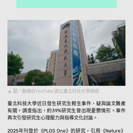
圖／翻攝自YouTube 國立臺北科技大學頻道
臺北科技大學近日發生研究生輕生事件，疑與論文難產
有關。調查指出，約39%研究生曾出現憂鬱情形。事件
再次引發研究生心理壓力與指導文化討論。
2025年刊登於《PLOS One》的研究，引用《Nature》