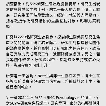
調查指出，約39%研究生曾出現憂鬱情形，研究生出現
焦慮與憂鬱傾向的比例，約為一般人的六倍。研究者認
為，研究生常同時承受論文、經濟、就業與人際壓力，
指導教授作為研究階段的重要互動對象，影響尤其明
顯。
研究以2278名研究生為對象，探討師生關係與研究生焦
慮之間的關聯。研究結果顯示，研究生對指導教授關係
的滿意度越高，越容易對自身研究能力保有信心，認為
自己有能力完成研究工作，進而降低焦慮感；反之，若
指導關係較差，研究過程中，長期缺乏支持或信心受
挫，焦慮程度則可能上升。
研究進一步發現，碩士生與博士生存在差異。博士生在
指導關係滿意度與研究自信方面，普遍低於碩士生，焦
慮程度則較高。
另一篇2024年刊登於《BMC Psychology》的研究，針
對609名研究生進行調查。研究發現，良好的指導關係能