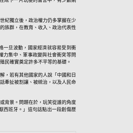
在底下一片玩梗的留言中，有少數網
9世紀獨立後，政治權力仍多掌握在少
的族群，在教育、收入、政治代表性
格一旦波動，國家經濟就容易受到衝
權力集中、軍事政變與社會衝突等問
殖民確實奠定許多不平等的基礎。
解，若有其他國家的人說「中國和日
話牽扯被割讓、被統治，以及人民命
或背景。問題在於，玩笑從誰的角度
厭西班牙。」這句話點出一段創傷歷