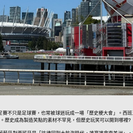
世足賽不只是足球賽，也常被球迷玩成一場「歷史梗大會」。西
。歷史成為製造笑點的素材不罕見，但歷史玩笑可以開到哪裡?