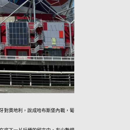
班牙對奧地利，說成哈布斯堡內戰，葡