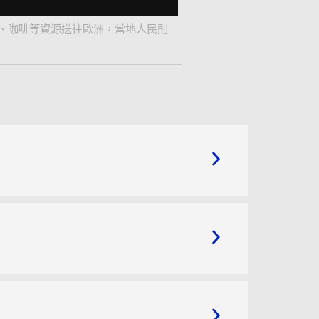
糖、咖啡等資源送往歐洲，當地人民則