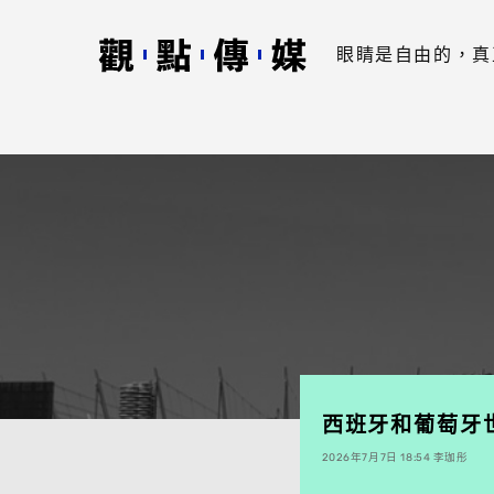
眼睛是自由的，真
西班牙和葡萄牙
2026年7月7日 18:54 李珈彤