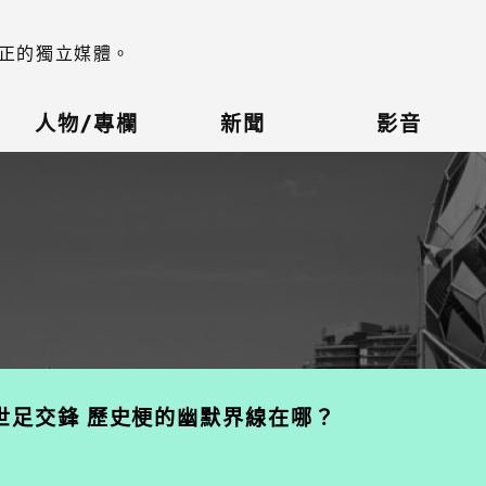
正的獨立媒體。
人物/專欄
新聞
影音
世足交鋒 歷史梗的幽默界線在哪？