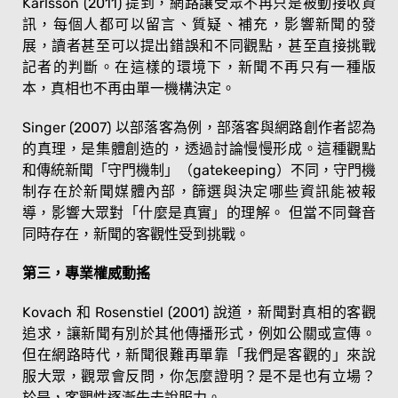
Karlsson (2011) 提到，網路讓受眾不再只是被動接收資
訊，每個人都可以留言、質疑、補充，影響新聞的發
展，讀者甚至可以提出錯誤和不同觀點，甚至直接挑戰
記者的判斷。在這樣的環境下，新聞不再只有一種版
本，真相也不再由單一機構決定。
Singer (2007) 以部落客為例，部落客與網路創作者認為
的真理，是集體創造的，透過討論慢慢形成。這種觀點
和傳統新聞「守門機制」（gatekeeping）不同，守門機
制存在於新聞媒體內部，篩選與決定哪些資訊能被報
導，影響大眾對「什麼是真實」的理解。 但當不同聲音
同時存在，新聞的客觀性受到挑戰。
第三，專業權威動搖
Kovach 和 Rosenstiel (2001) 說道，新聞對真相的客觀
追求，讓新聞有別於其他傳播形式，例如公關或宣傳。
但在網路時代，新聞很難再單靠「我們是客觀的」來說
服大眾，觀眾會反問，你怎麼證明？是不是也有立場？
於是，客觀性逐漸失去說服力。