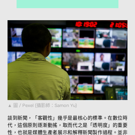
圖 / Pexel (攝影師：Samon Yu)
談到新聞，「客觀性」幾乎是最核心的標準。在數位時
代，這個原則逐漸動搖，取而代之是「透明度」的重要
性，也就是媒體生產者展示和解釋新聞製作過程。並非