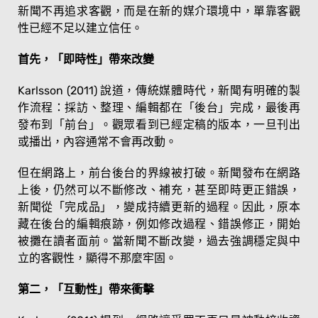
新聞不再追求客觀，而是在新的媒介環境中，單靠客觀
性已經不足以建立信任。
首先，「即時性」帶來改變
Karlsson (2011) 說道，傳統媒體時代，新聞有明確的製
作流程：採訪、整理、編輯都在「後台」完成，最後再
發布到「前台」。觀眾看到已經定稿的版本，一旦刊出
或播出，內容通常不會再改動。
但在網路上，前台後台的界線被打破。新聞發布在網路
上後，仍然可以不斷修改、補充，甚至即時更正錯誤，
新聞從「完成品」，變成持續更新的過程。因此，原本
藏在後台的編輯痕跡，例如修改過程、錯誤修正，開始
被攤在讀者面前。當新聞不斷改變，過去強調穩定與中
立的客觀性，顯得不那麼牢固。
第二，「互動性」帶來衝擊