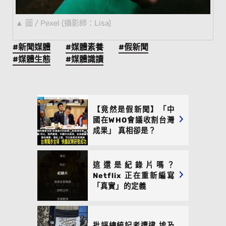
圖 / Pexel (攝影師：Lisa)
#新聞媒體
#媒體素養
#假新聞
#媒體生態
#媒體識讀
【竟然是假新聞】「中
國在WHO會議收割台灣
成果」 真相卻是？
這還是紀錄片嗎？
Netflix 正在重新編寫
「真實」的定義
批評總統記者遭逮 埃及