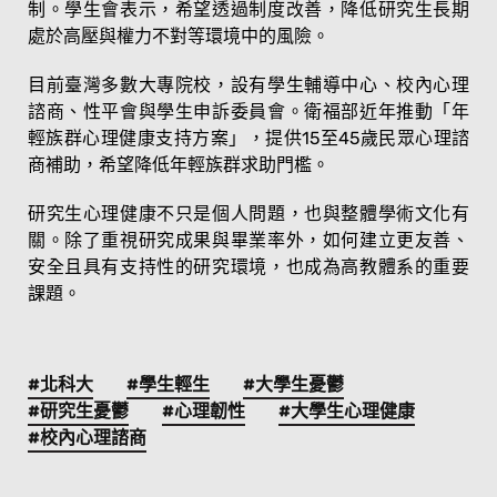
制。學生會表示，希望透過制度改善，降低研究生長期
處於高壓與權力不對等環境中的風險。
目前臺灣多數大專院校，設有學生輔導中心、校內心理
諮商、性平會與學生申訴委員會。衛福部近年推動「年
輕族群心理健康支持方案」，提供15至45歲民眾心理諮
商補助，希望降低年輕族群求助門檻。
研究生心理健康不只是個人問題，也與整體學術文化有
關。除了重視研究成果與畢業率外，如何建立更友善、
安全且具有支持性的研究環境，也成為高教體系的重要
課題。
#北科大
#學生輕生
#大學生憂鬱
#研究生憂鬱
#心理韌性
#大學生心理健康
#校內心理諮商