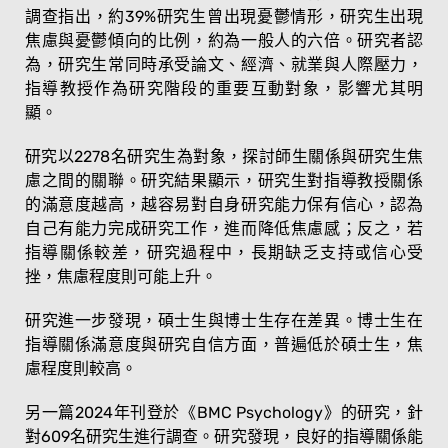
調查指出，約39%研究生曾出現憂鬱情形，研究生出現
焦慮與憂鬱傾向的比例，約為一般人的六倍。研究者認
為，研究生常同時承受論文、經濟、就業與人際壓力，
指導教授作為研究階段的重要互動對象，影響尤其明
顯。
研究以2278名研究生為對象，探討師生關係與研究生焦
慮之間的關聯。研究結果顯示，研究生對指導教授關係
的滿意度越高，越容易對自身研究能力保有信心，認為
自己有能力完成研究工作，進而降低焦慮感；反之，若
指導關係較差，研究過程中，長期缺乏支持或信心受
挫，焦慮程度則可能上升。
研究進一步發現，碩士生與博士生存在差異。博士生在
指導關係滿意度與研究自信方面，普遍低於碩士生，焦
慮程度則較高。
另一篇2024年刊登於《BMC Psychology》的研究，針
對609名研究生進行調查。研究發現，良好的指導關係能