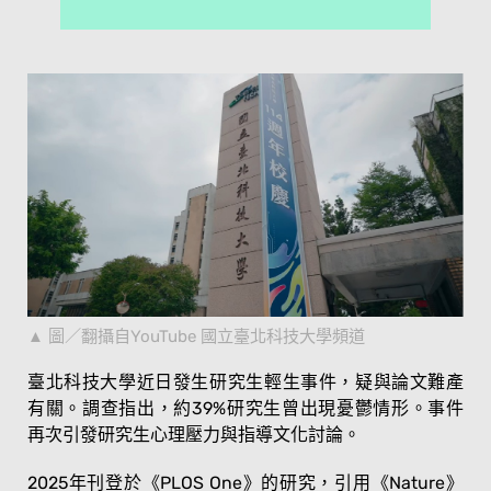
圖／翻攝自YouTube 國立臺北科技大學頻道
臺北科技大學近日發生研究生輕生事件，疑與論文難產
有關。調查指出，約39%研究生曾出現憂鬱情形。事件
再次引發研究生心理壓力與指導文化討論。
2025年刊登於《PLOS One》的研究，引用《Nature》