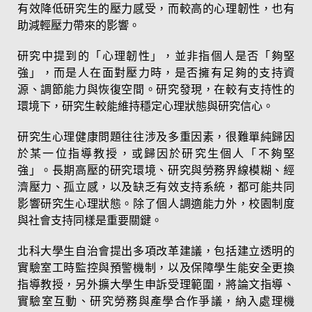
有效降低研究生的壓力感受，而較高的心理韌性，也有
助減輕壓力帶來的影響。
研究中提到的「心理韌性」，並非指個人是否「夠堅
強」，而是人在面對壓力時，是否擁有足夠的支持資
源、調節能力與恢復空間。研究發現，在較有支持性的
環境下，研究生較能維持穩定心理狀態與研究信心。
研究生心理健康問題往往涉及多重因素，很難單純歸因
於某一位指導教授，或歸因於研究生個人「不夠堅
強」。長期高壓的研究環境、研究與勞務界線模糊、經
濟壓力、孤立感，以及缺乏有效支持系統，都可能共同
影響研究生心理狀態。除了個人調適能力外，校園制度
與社會支持同樣是重要關鍵。
北科大學生自治會提出多項改革建議，包括建立透明的
實驗室工時監控與預警機制，以及保障學生能安全更換
指導教授，另外擴大學生申訴受理範圍，將論文指導、
實驗室互動、研究勞務與產學合作爭議，納入處理機