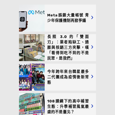
Meta誤鎖大量帳號 青
少年保護機制再掀爭議
長照 3.0 的「雙面
刃」：業者陷缺工、通
膨與核銷三方夾擊，嘆
「看得到吃不到的不是
民眾，是我們」
今年跨年來台韓星最多
二代團成為疫情後新常
態
108課綱下的高中補習
生態：升學補習風氣最
盛的不是臺北？