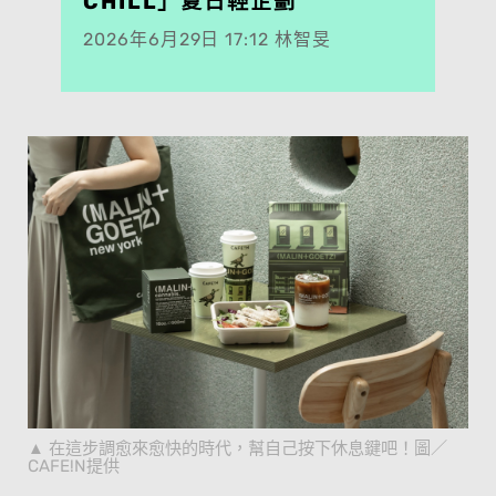
CHILL」夏日輕企劃
2026年6月29日 17:12 林智旻
在這步調愈來愈快的時代，幫自己按下休息鍵吧！圖／
CAFE!N提供