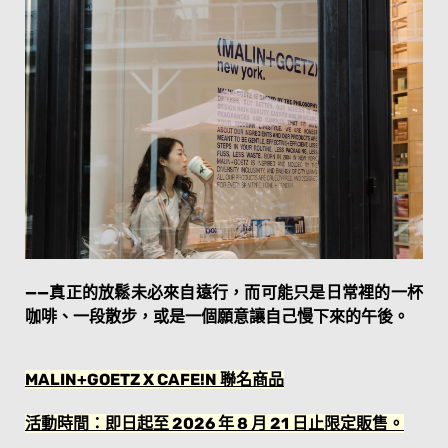
——真正的放鬆未必來自遠行，而可能只是日常裡的一杯
咖啡、一段散步，或是一個願意讓自己慢下來的午後。
MALIN+GOETZ X CAFE!N 聯名商品
活動時間：即日起至 2026 年 8 月 21 日止限定販售。