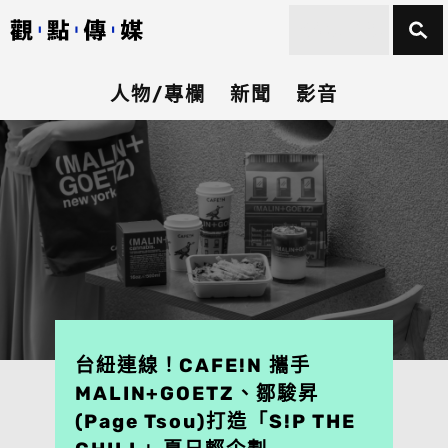
人物/專欄
新聞
影音
台紐連線！CAFE!N 攜手
MALIN+GOETZ、鄒駿昇
(Page Tsou)打造「S!P THE