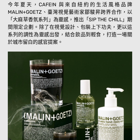
今年夏天，CAFE!N 與來自紐約的生活風格品牌
MALIN+GOETZ、臺灣視覺藝術家鄒駿昇跨界合作，以
「大麻草香氛系列」為靈感，推出「S!P THE CHILL」期
間限定企劃。除了在視覺設計、包裝上下功夫，更以這
系列的調性為靈感出發，結合飲品到輕食，打造一場關
於城市留白的感官提案。