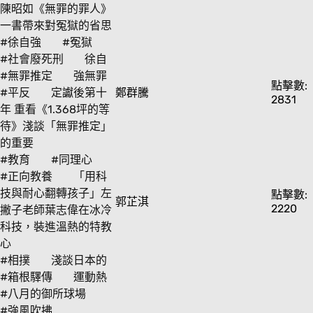
陳昭如《無罪的罪人》
一書帶來對冤獄的省思
#徐自強
#冤獄
#社會廢死刑
徐自
#無罪推定
強無罪
點擊數:
#平反
定讞後第十
鄭群騰
2831
年 重看《1.368坪的等
待》淺談「無罪推定」
的重要
#教育
#同理心
#正向教養
「用科
技與耐心翻轉孩子」左
點擊數:
郭芷淇
2220
撇子老師葉志偉在冰冷
科技，裝進溫熱的特教
心
#相撲
淺談日本的
#箱根驛傳
運動熱
#八月的御所球場
#強風吹拂